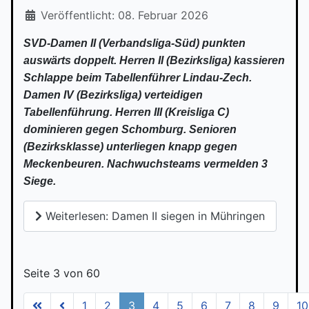
Veröffentlicht: 08. Februar 2026
SVD-Damen II (Verbandsliga-Süd) punkten
auswärts doppelt. Herren II (Bezirksliga) kassieren
Schlappe beim Tabellenführer Lindau-Zech.
Damen IV (Bezirksliga) verteidigen
Tabellenführung. Herren III (Kreisliga C)
dominieren gegen Schomburg. Senioren
(Bezirksklasse) unterliegen knapp gegen
Meckenbeuren. Nachwuchsteams vermelden 3
Siege.
Weiterlesen: Damen II siegen in Mühringen
Seite 3 von 60
1
2
3
4
5
6
7
8
9
10