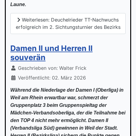
Laune.
Weiterlesen: Deuchelrieder TT-Nachwuchs
erfolgreich im 2. Sichtungsturnier des Bezirks
Damen II und Herren II
souverän
Geschrieben von:
Walter Frick
Veröffentlicht: 02. März 2026
Während die Niederlage der Damen I (Oberliga) in
Weil am Rhein erwartbar war, schmerzt der
Gruppenplatz 3 beim Gruppenspieltag der
Mädchen-Verbandsoberliga, der die Teilnahme bei
den TOP 4 nicht mehr ermöglicht. Damen II
(Verbandsliga Süd) gewinnen in Weil der Stadt.
Herren II (Bezirksliga) sichern die Punkte gegen