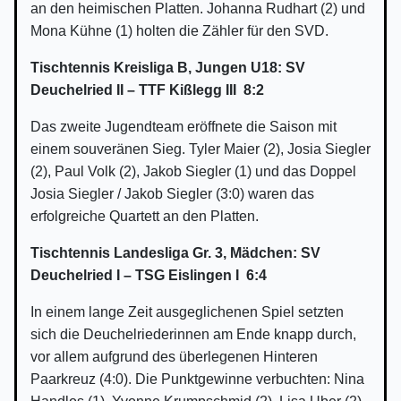
an den heimischen Platten. Johanna Rudhart (2) und
Mona Kühne (1) holten die Zähler für den SVD.
Tischtennis Kreisliga B, Jungen U18: SV
Deuchelried II – TTF Kißlegg III 8:2
Das zweite Jugendteam eröffnete die Saison mit
einem souveränen Sieg. Tyler Maier (2), Josia Siegler
(2), Paul Volk (2), Jakob Siegler (1) und das Doppel
Josia Siegler / Jakob Siegler (3:0) waren das
erfolgreiche Quartett an den Platten.
Tischtennis Landesliga Gr. 3, Mädchen: SV
Deuchelried I – TSG Eislingen I 6:4
In einem lange Zeit ausgeglichenen Spiel setzten
sich die Deuchelriederinnen am Ende knapp durch,
vor allem aufgrund des überlegenen Hinteren
Paarkreuz (4:0). Die Punktgewinne verbuchten: Nina