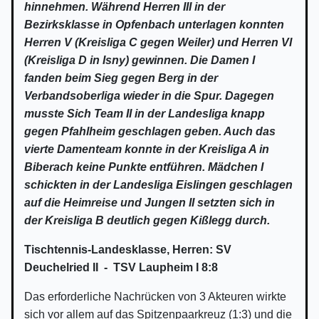
hinnehmen. Während Herren III in der
Bezirksklasse in Opfenbach unterlagen konnten
Herren V (Kreisliga C gegen Weiler) und Herren VI
(Kreisliga D in Isny) gewinnen. Die Damen I
fanden beim Sieg gegen Berg in der
Verbandsoberliga wieder in die Spur. Dagegen
musste Sich Team II in der Landesliga knapp
gegen Pfahlheim geschlagen geben. Auch das
vierte Damenteam konnte in der Kreisliga A in
Biberach keine Punkte entführen. Mädchen I
schickten in der Landesliga Eislingen geschlagen
auf die Heimreise und Jungen II setzten sich in
der Kreisliga B deutlich gegen Kißlegg durch.
Tischtennis-Landesklasse, Herren: SV
Deuchelried II - TSV Laupheim I 8:8
Das erforderliche Nachrücken von 3 Akteuren wirkte
sich vor allem auf das Spitzenpaarkreuz (1:3) und die