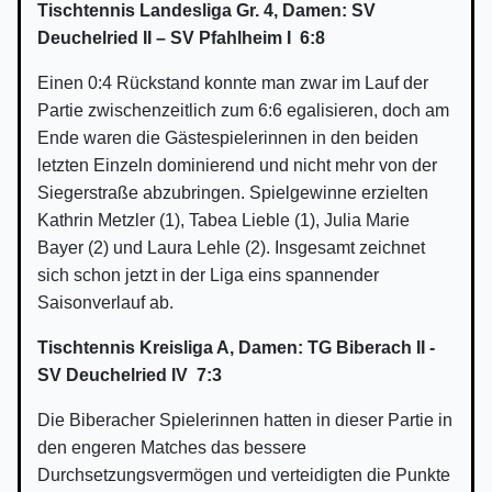
Tischtennis Landesliga Gr. 4, Damen: SV
Deuchelried II – SV Pfahlheim I 6:8
Einen 0:4 Rückstand konnte man zwar im Lauf der
Partie zwischenzeitlich zum 6:6 egalisieren, doch am
Ende waren die Gästespielerinnen in den beiden
letzten Einzeln dominierend und nicht mehr von der
Siegerstraße abzubringen. Spielgewinne erzielten
Kathrin Metzler (1), Tabea Lieble (1), Julia Marie
Bayer (2) und Laura Lehle (2). Insgesamt zeichnet
sich schon jetzt in der Liga eins spannender
Saisonverlauf ab.
Tischtennis Kreisliga A, Damen: TG Biberach II -
SV Deuchelried IV 7:3
Die Biberacher Spielerinnen hatten in dieser Partie in
den engeren Matches das bessere
Durchsetzungsvermögen und verteidigten die Punkte