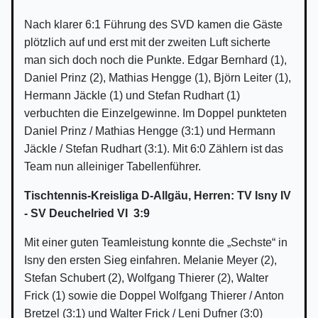
Nach klarer 6:1 Führung des SVD kamen die Gäste
plötzlich auf und erst mit der zweiten Luft sicherte
man sich doch noch die Punkte. Edgar Bernhard (1),
Daniel Prinz (2), Mathias Hengge (1), Björn Leiter (1),
Hermann Jäckle (1) und Stefan Rudhart (1)
verbuchten die Einzelgewinne. Im Doppel punkteten
Daniel Prinz / Mathias Hengge (3:1) und Hermann
Jäckle / Stefan Rudhart (3:1). Mit 6:0 Zählern ist das
Team nun alleiniger Tabellenführer.
Tischtennis-Kreisliga D-Allgäu, Herren: TV Isny IV
- SV Deuchelried VI 3:9
Mit einer guten Teamleistung konnte die „Sechste“ in
Isny den ersten Sieg einfahren. Melanie Meyer (2),
Stefan Schubert (2), Wolfgang Thierer (2), Walter
Frick (1) sowie die Doppel Wolfgang Thierer / Anton
Bretzel (3:1) und Walter Frick / Leni Dufner (3:0)