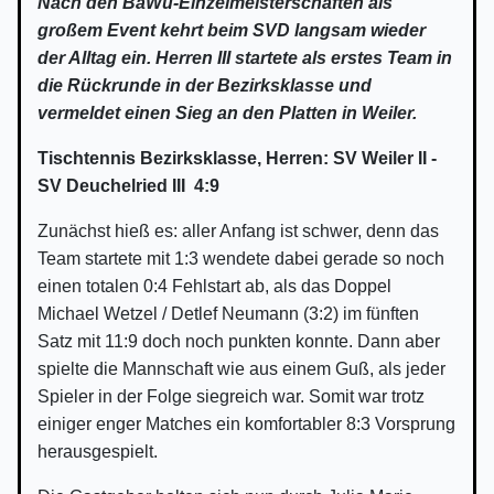
Nach den BaWü-Einzelmeisterschaften als
großem Event kehrt beim SVD langsam wieder
der Alltag ein. Herren III startete als erstes Team in
die Rückrunde in der Bezirksklasse und
vermeldet einen Sieg an den Platten in Weiler.
Tischtennis Bezirksklasse, Herren: SV Weiler II -
SV Deuchelried III 4:9
Zunächst hieß es: aller Anfang ist schwer, denn das
Team startete mit 1:3 wendete dabei gerade so noch
einen totalen 0:4 Fehlstart ab, als das Doppel
Michael Wetzel / Detlef Neumann (3:2) im fünften
Satz mit 11:9 doch noch punkten konnte. Dann aber
spielte die Mannschaft wie aus einem Guß, als jeder
Spieler in der Folge siegreich war. Somit war trotz
einiger enger Matches ein komfortabler 8:3 Vorsprung
herausgespielt.